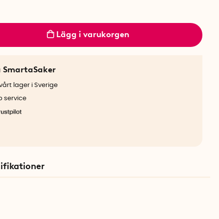
Lägg i varukorgen
a SmartaSaker
årt lager i Sverige
b service
ifikationer