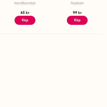
tandborstar
flaskan
65 kr
99 kr
Köp
Köp