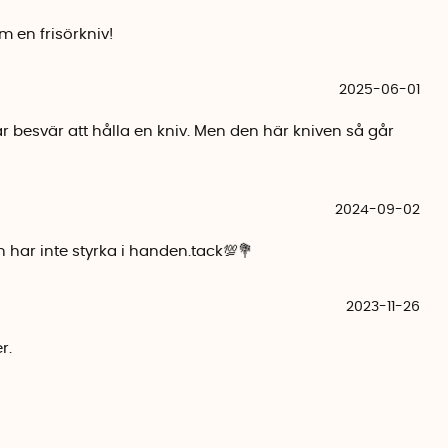
m en frisörkniv!
2025-06-01
r besvär att hålla en kniv. Men den här kniven så går
2024-09-02
har inte styrka i handen.tack💯💐
2023-11-26
r.