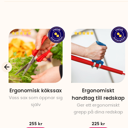
Ergonomisk kökssax
Ergonomiskt
Vass sax som öppnar sig
handtag till redskap
själv
Ger ett ergonomiskt
grepp på dina redskap
255 kr
225 kr