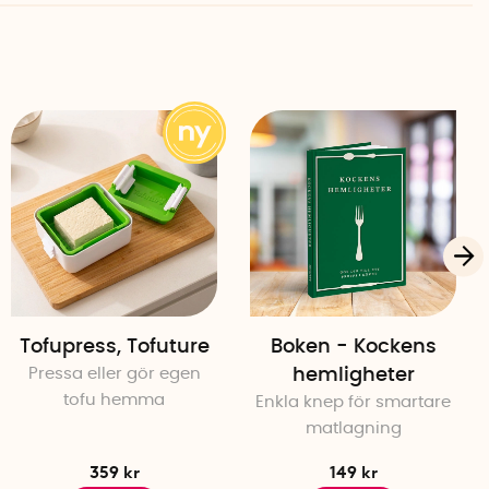
Tofupress, Tofuture
Boken - Kockens
Pressa eller gör egen
hemligheter
tofu hemma
Enkla knep för smartare
matlagning
359 kr
149 kr