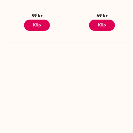
59 kr
69 kr
Köp
Köp