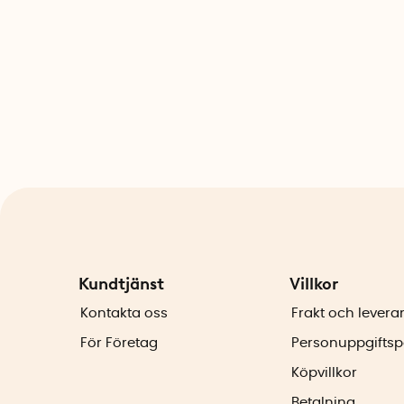
Kundtjänst
Villkor
Kontakta oss
Frakt och levera
För Företag
Personuppgiftsp
Köpvillkor
Betalning