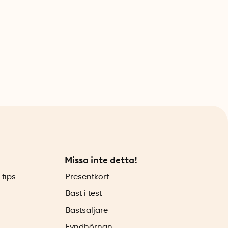
Missa inte detta!
 tips
Presentkort
Bäst i test
Bästsäljare
Fyndhörnan