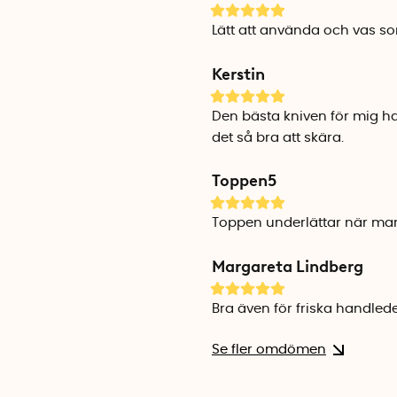
Lätt att använda och vas so
Kerstin
Den bästa kniven för mig ha
det så bra att skära.
Toppen5
Toppen underlättar när man 
Margareta Lindberg
Bra även för friska handlede
Se fler omdömen