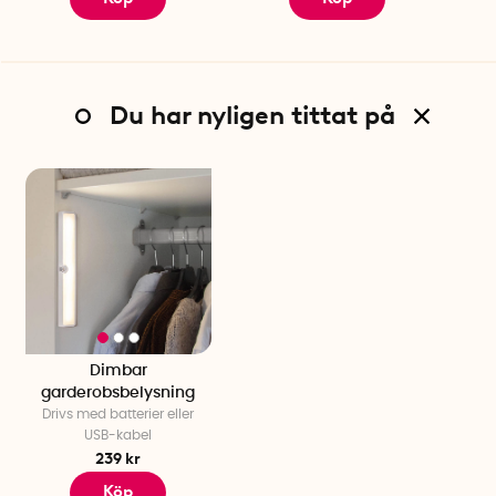
Du har nyligen tittat på
Dimbar
garderobsbelysning
Drivs med batterier eller
USB-kabel
239 kr
Köp