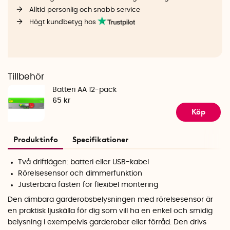
Alltid personlig och snabb service
Högt kundbetyg hos
Tillbehör
Batteri AA 12-pack
65 kr
Köp
Produktinfo
Specifikationer
Två driftlägen: batteri eller USB-kabel
Rörelsesensor och dimmerfunktion
Justerbara fästen för flexibel montering
Den dimbara
garderobsbelysningen
med rörelsesensor är
en praktisk ljuskälla för dig som vill ha en enkel och smidig
belysning i exempelvis garderober eller förråd. Den drivs