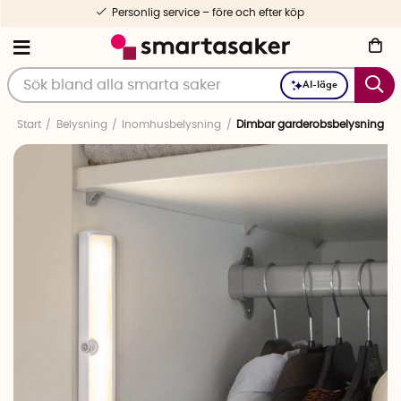
Personlig service – före och efter köp
AI-läge
Start
Belysning
Inomhusbelysning
Dimbar garderobsbelysning