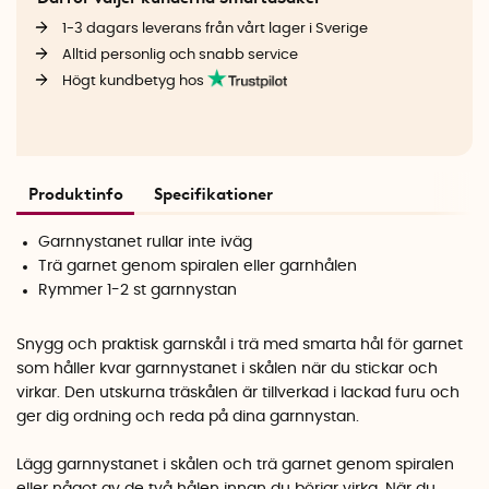
1-3 dagars leverans från vårt lager i Sverige
Alltid personlig och snabb service
Högt kundbetyg hos
Produktinfo
Specifikationer
Garnnystanet rullar inte iväg
Trä garnet genom spiralen eller garnhålen
Rymmer 1-2 st garnnystan
Snygg och praktisk garnskål i trä med smarta hål för garnet
som håller kvar garnnystanet i skålen när du stickar och
virkar. Den utskurna träskålen är tillverkad i lackad furu och
ger dig ordning och reda på dina garnnystan.
Lägg garnnystanet i skålen och trä garnet genom spiralen