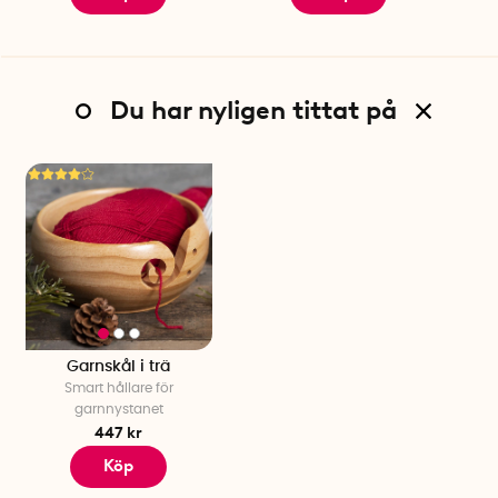
Du har nyligen tittat på
Garnskål i trä
Smart hållare för
garnnystanet
447 kr
Köp