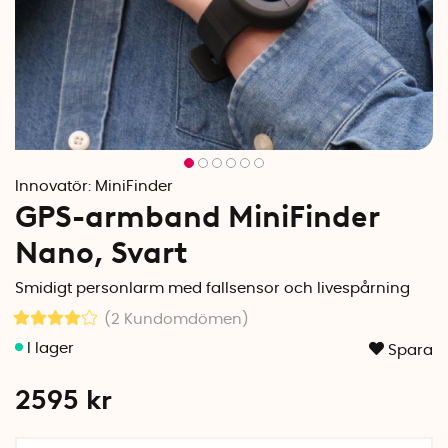
Innovatör:
MiniFinder
GPS-armband MiniFinder
Nano, Svart
Smidigt personlarm med fallsensor och livespårning
(2
Kundomdömen
)
Spara
2595
kr