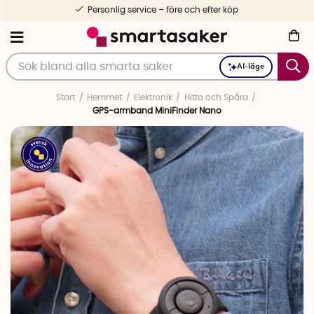
Personlig service – före och efter köp
AI-läge
Start
Hemmet
Elektronik
Hitta och Spåra
GPS-armband MiniFinder Nano