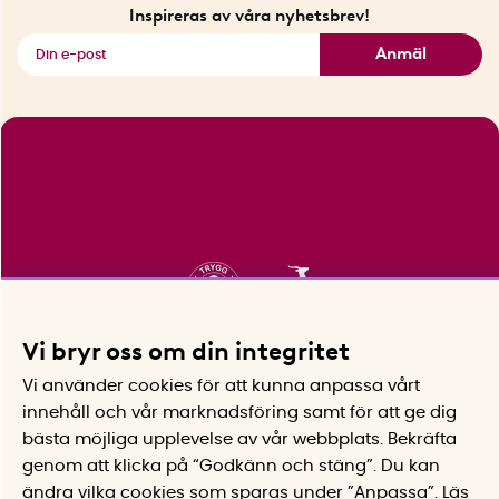
Fyndhörnan
Inspireras av våra nyhetsbrev!
Se alla smarta saker
Anmäl
Vi bryr oss om din integritet
Vi använder cookies för att kunna anpassa vårt
innehåll och vår marknadsföring samt för att ge dig
bästa möjliga upplevelse av vår webbplats.
Bekräfta
genom att klicka på “Godkänn och stäng”. Du kan
ändra vilka cookies som sparas under ”Anpassa”.
Läs