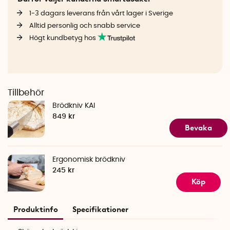
1-3 dagars leverans från vårt lager i Sverige
Alltid personlig och snabb service
Högt kundbetyg hos
Tillbehör
Brödkniv KAI
849 kr
Bevaka
Ergonomisk brödkniv
245 kr
Köp
Produktinfo
Specifikationer