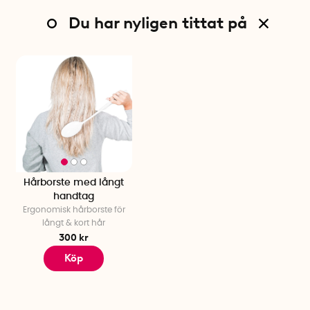
Du har nyligen tittat på
Hårborste med långt
handtag
Ergonomisk hårborste för
långt & kort hår
300 kr
Köp