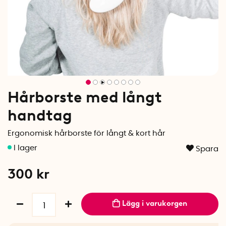
Hårborste med långt
handtag
Ergonomisk hårborste för långt & kort hår
Spara
300
kr
Lägg i varukorgen