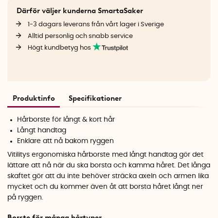
Därför väljer kunderna SmartaSaker
1-3 dagars leverans från vårt lager i Sverige
Alltid personlig och snabb service
Högt kundbetyg hos
Produktinfo
Specifikationer
Hårborste för långt & kort hår
Långt handtag
Enklare att nå bakom ryggen
Vitilitys ergonomiska hårborste med långt handtag gör det
lättare att nå när du ska borsta och kamma håret. Det långa
skaftet gör att du inte behöver sträcka axeln och armen lika
mycket och du kommer även åt att borsta håret långt ner
på ryggen.
Borste för många hårtyper