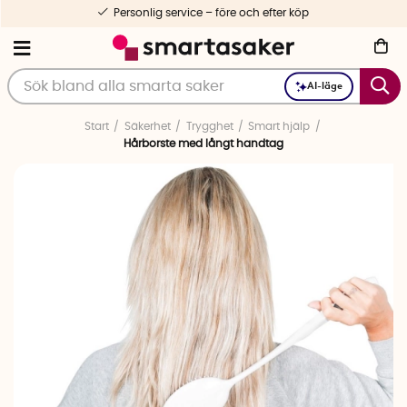
Personlig service – före och efter köp
AI-läge
Start
Säkerhet
Trygghet
Smart hjälp
Hårborste med långt handtag