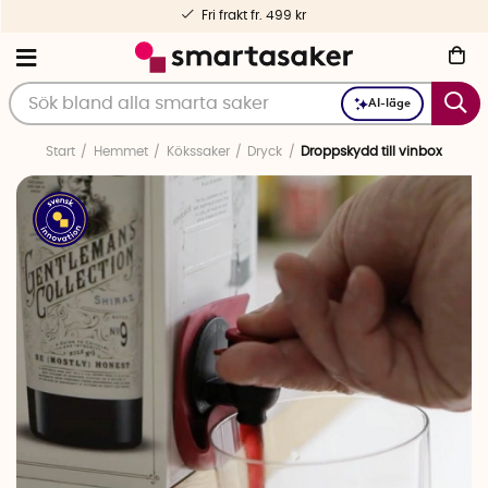
Fri frakt fr. 499 kr
AI-läge
Start
Hemmet
Kökssaker
Dryck
Droppskydd till vinbox