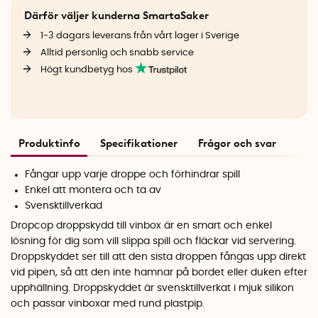
Därför väljer kunderna SmartaSaker
1-3 dagars leverans från vårt lager i Sverige
Alltid personlig och snabb service
Högt kundbetyg hos
Produktinfo
Specifikationer
Frågor och svar
Fångar upp varje droppe och förhindrar spill
Enkel att montera och ta av
Svensktillverkad
Dropcop droppskydd till vinbox är en smart och enkel
lösning för dig som vill slippa spill och fläckar vid servering.
Droppskyddet ser till att den sista droppen fångas upp direkt
vid pipen, så att den inte hamnar på bordet eller duken efter
upphällning. Droppskyddet är svensktillverkat i mjuk silikon
och passar vinboxar med rund plastpip.