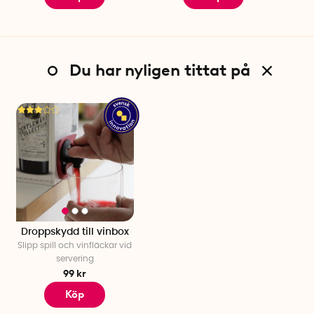
Du har nyligen tittat på
Droppskydd till vinbox
Slipp spill och vinfläckar vid
servering
99 kr
Köp