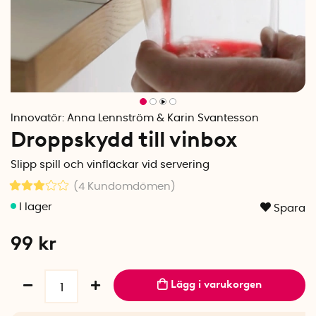
Innovatör:
Anna Lennström & Karin Svantesson
Droppskydd till vinbox
Slipp spill och vinfläckar vid servering
(4
Kundomdömen
)
Spara
99
kr
Lägg i varukorgen