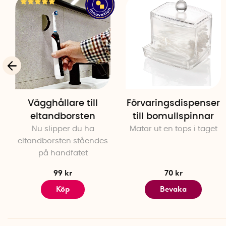
Vägghållare till
Förvaringsdispenser
eltandborsten
till bomullspinnar
Nu slipper du ha
Matar ut en tops i taget
eltandborsten ståendes
på handfatet
99 kr
70 kr
Köp
Bevaka