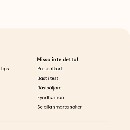
Missa inte detta!
 tips
Presentkort
Bäst i test
Bästsäljare
Fyndhörnan
Se alla smarta saker