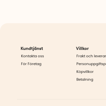
Kundtjänst
Villkor
Kontakta oss
Frakt och levera
För Företag
Personuppgiftsp
Köpvillkor
Betalning