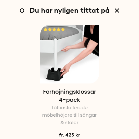
Du har nyligen tittat på
Förhöjningsklossar
4-pack
Lättinstallerade
möbelhöjare till sängar
& stolar
fr. 425 kr