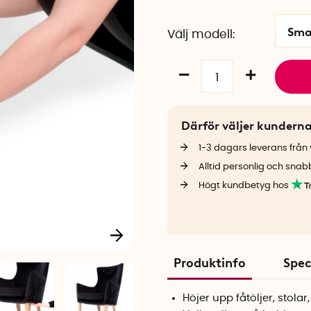
Sma
Välj modell
Därför väljer kundern
1-3 dagars leverans från v
Alltid personlig och snab
Högt kundbetyg hos
Produktinfo
Spec
Höjer upp fåtöljer, stola