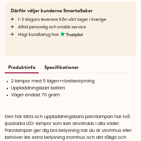
Därför väljer kunderna SmartaSaker
1-3 dagars leverans från vårt lager i Sverige
Alltid personlig och snabb service
Högt kundbetyg hos
Produktinfo
Specifikationer
2 lampor med 5 lägen+rörelsestyrning
Uppladdningsbart batteri
Väger endast 70 gram
Den här lätta och uppladdningsbara pannlampan har två
ljusstarka LED-lampor som kan användas i alla väder.
Pannlampan ger dig bra belysning när du är utomhus eller
behöver lite extra belysning inomhus och det tåliga och