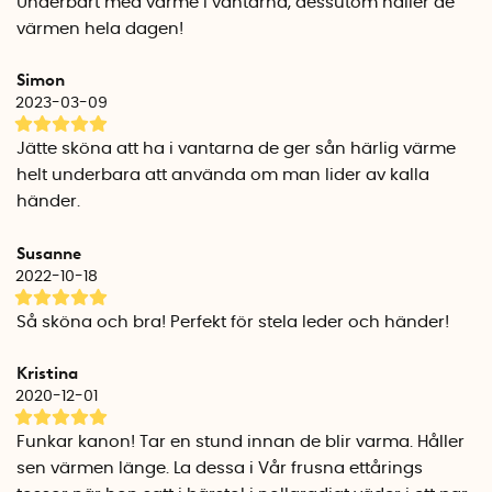
Underbart med värme i vantarna, dessutom håller de
värmen hela dagen!
Simon
2023-03-09
Jätte sköna att ha i vantarna de ger sån härlig värme
helt underbara att använda om man lider av kalla
händer.
Susanne
2022-10-18
Så sköna och bra! Perfekt för stela leder och händer!
Kristina
2020-12-01
Funkar kanon! Tar en stund innan de blir varma. Håller
sen värmen länge. La dessa i Vår frusna ettårings