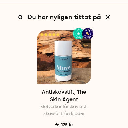
Du har nyligen tittat på
Antiskavstift, The
Skin Agent
Motverkar lårskav och
skavsår från kläder
fr. 175 kr