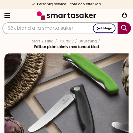
Personlig service – före och efter köp
AI-läge
Start
Fritid
Friluftsliv
Utrustning
Fällbar picknickkniv med tandat blad