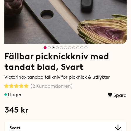
Fällbar picknickkniv med
tandat blad, Svart
Victorinox tandad fällkniv för picknick & utflykter
(2
Kundomdömen
)
Spara
345
kr
Svart