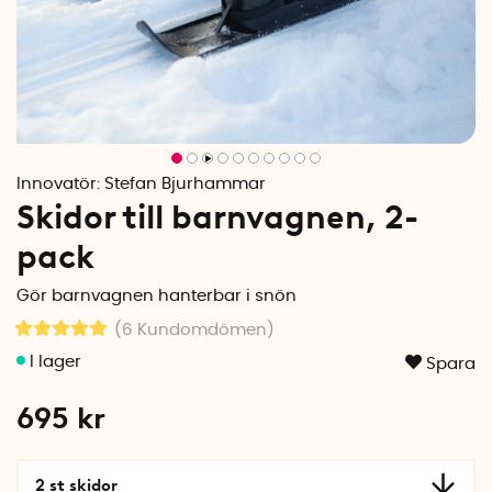
Innovatör:
Stefan Bjurhammar
Skidor till barnvagnen, 2-
pack
Gör barnvagnen hanterbar i snön
(6
Kundomdömen
)
Spara
695
kr
2 st skidor