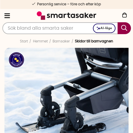
Personlig service – före och efter köp
AI-läge
Start
Hemmet
Barnsaker
Skidor till barnvagnen