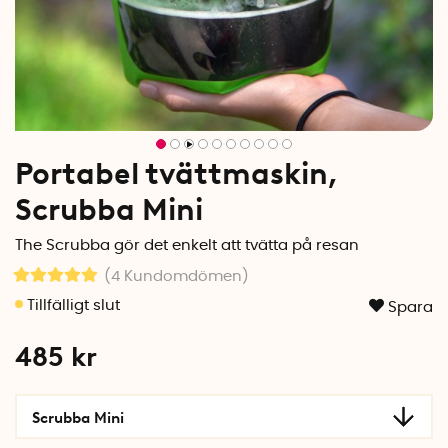
Portabel tvättmaskin,
Scrubba Mini
The Scrubba gör det enkelt att tvätta på resan
(4
Kundomdömen
)
Spara
485
kr
Scrubba Mini