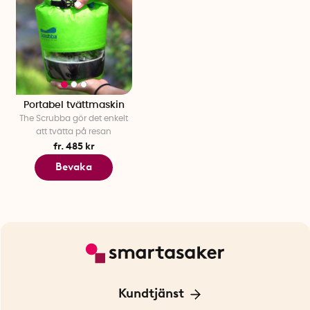
Portabel tvättmaskin
The Scrubba gör det enkelt
att tvätta på resan
fr. 485 kr
Bevaka
Kundtjänst