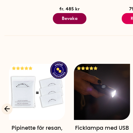
fr. 485 kr
7
Bevaka
Pipinette för resan,
Ficklampa med USB