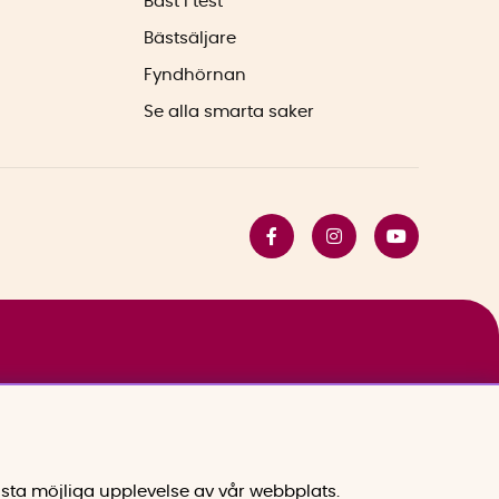
Bäst i test
Bästsäljare
Fyndhörnan
Se alla smarta saker
sta möjliga upplevelse av vår webbplats.