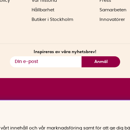
olicy
Vår historia
Press
Hållbarhet
Samarbeten
Butiker i Stockholm
Innovatörer
Inspireras av våra nyhetsbrev!
Anmäl
vårt innehåll och vår marknadsföring samt för att ge dig bä