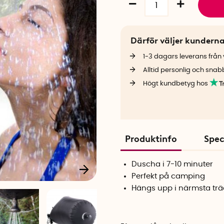
Därför väljer kundern
1-3 dagars leverans från v
Alltid personlig och snab
Högt kundbetyg hos
Produktinfo
Spec
Duscha i 7-10 minuter
Perfekt på camping
Hängs upp i närmsta trä