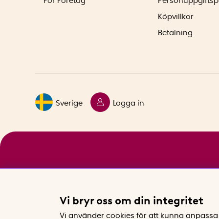
För Företag
Personuppgiftsp
Köpvillkor
Betalning
Sverige
Logga in
Vi bryr oss om din integritet
Vi använder cookies för att kunna anpassa 