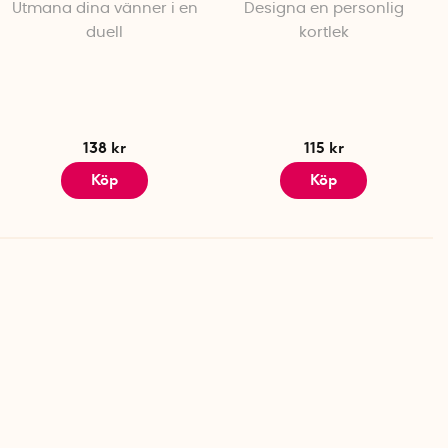
Utmana dina vänner i en
Designa en personlig
duell
kortlek
138 kr
115 kr
Köp
Köp