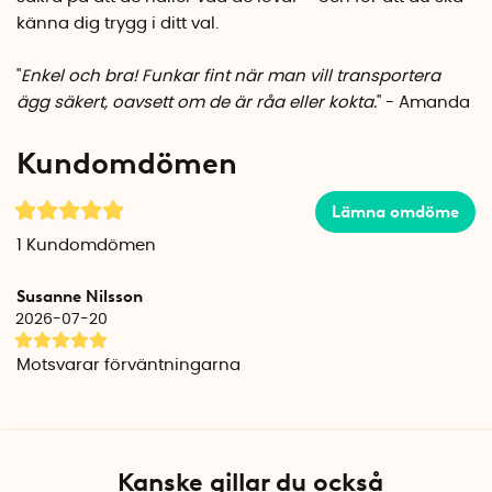
känna dig trygg i ditt val.
"
Enkel och bra! Funkar fint när man vill transportera
ägg säkert, oavsett om de är råa eller kokta.
" - Amanda
Kundomdömen
Lämna omdöme
1
Kundomdömen
Susanne Nilsson
2026-07-20
Motsvarar förväntningarna
Kanske gillar du också