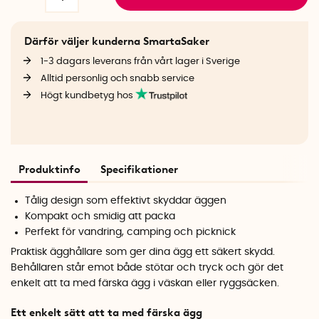
Därför väljer kunderna SmartaSaker
1-3 dagars leverans från vårt lager i Sverige
Alltid personlig och snabb service
Högt kundbetyg hos
Produktinfo
Specifikationer
Tålig design som effektivt skyddar äggen
Kompakt och smidig att packa
Perfekt för vandring, camping och picknick
Praktisk ägghållare som ger dina ägg ett säkert skydd.
Behållaren står emot både stötar och tryck och gör det
enkelt att ta med färska ägg i väskan eller ryggsäcken.
Ett enkelt sätt att ta med färska ägg