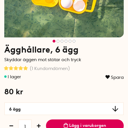
Ägghållare, 6 ägg
Skyddar äggen mot stötar och tryck
(1
Kundomdömen
)
Spara
80
kr
6 ägg
Lägg i varukorgen