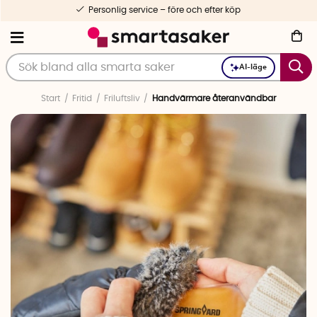
Personlig service – före och efter köp
AI-läge
Start
Fritid
Friluftsliv
Handvärmare återanvändbar