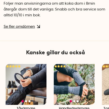
Följer man anvisningarna om att koka dom i 8min
återgår dom till det vanliga. Snabb och bra service som
alltid 10/10 i min bok.
Se fler omdömen
Kanske gillar du också
Tåvärmare
Handledsvärmare
To