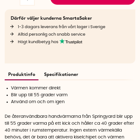
Därför väljer kunderna SmartaSaker
1-3 dagars leverans från vårt lager i Sverige
Alltid personlig och snabb service
Högt kundbetyg hos
Produktinfo
Specifikationer
V
ärmen kommer direkt
Blir upp till 55 grader varm
Använd om och om igen
De återanvändbara handvärmarna från Springyard blir upp
till 55 grader varma på ett kick och håller ca 40 grader efter
40 minuter i rumstemperatur. Ingen extern värmekälla
behövs, det är bara att aktivera kiselchipet och värmen