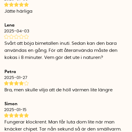
Jätte härliga
Lena
2025-04-03
Svårt att böja bimetallen inuti. Sedan kan den bara
användas en gång. För att återanvända måste den
kokas i 8 minuter. Vem gör det ute i naturen?
Petra
2025-01-27
Bra, men skulle vilja att de höll värmen lite längre
Simon
2025-01-15
Fungerar klockrent. Man får luta dom lite när man
knäcker chipet. Tar nån sekund så är den smällvarm.