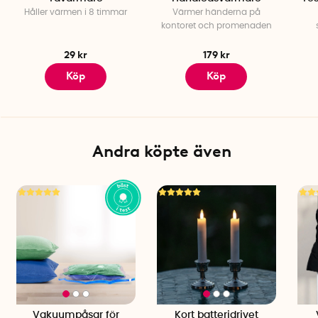
Håller värmen i 8 timmar
Värmer händerna på
kontoret och promenaden
29 kr
179 kr
Köp
Köp
Andra köpte även
Vakuumpåsar för
Kort batteridrivet