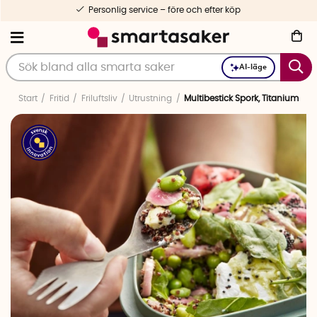
Personlig service – före och efter köp
AI-läge
Start
Fritid
Friluftsliv
Utrustning
Multibestick Spork, Titanium