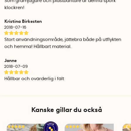
Som gramjägare och plastbantare är denna spork
klockren!
Kristina Birkesten
2018-07-16
Stort användningsområde, jättebra både på utflykten
och hemma! Hållbart material.
Janne
2018-07-09
Hållbar och ovärderlig i fält
Kanske gillar du också