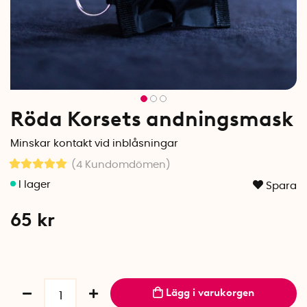
Röda Korsets andningsmask
Minskar kontakt vid inblåsningar
(4
Kundomdömen
)
Spara
65
kr
Lägg i varukorgen