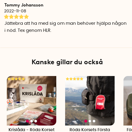
Tommy Johansson
2022-11-08
Jättebra att ha med sig om man behöver hjälpa någon
i nöd. Tex genom HLR.
Kanske gillar du också
Krislåda - Röda Korset
Röda Korsets Första
Fö