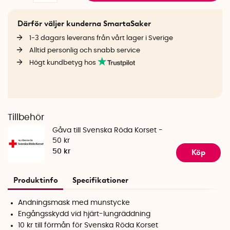
Därför väljer kunderna SmartaSaker
1-3 dagars leverans från vårt lager i Sverige
Alltid personlig och snabb service
Högt kundbetyg hos
Tillbehör
Gåva till Svenska Röda Korset -
50 kr
Köp
50 kr
Produktinfo
Specifikationer
Andningsmask med munstycke
Engångsskydd vid hjärt-lungräddning
10 kr till förmån för Svenska Röda Korset