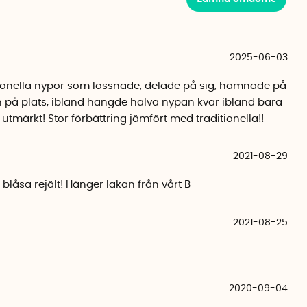
2025-06-03
itionella nypor som lossnade, delade på sig, hamnade på
en på plats, ibland hängde halva nypan kvar ibland bara
 utmärkt! Stor förbättring jämfört med traditionella!!
2021-08-29
 blåsa rejält! Hänger lakan från vårt B
2021-08-25
2020-09-04