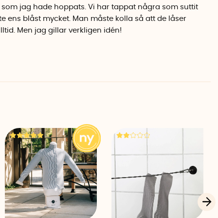
ra som jag hade hoppats. Vi har tappat några som suttit
e ens blåst mycket. Man måste kolla så att de låser
ltid. Men jag gillar verkligen idén!