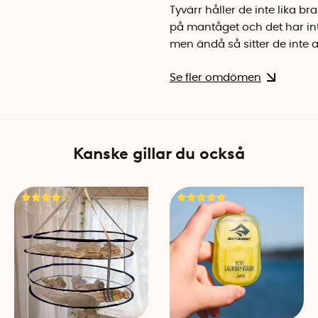
Tyvärr håller de inte lika b
på mantåget och det har int
men ändå så sitter de inte al
Se fler omdömen
Kanske gillar du också