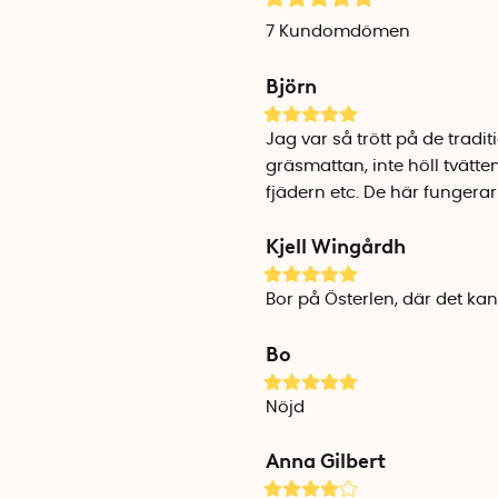
7
Kundomdömen
Björn
Jag var så trött på de trad
gräsmattan, inte höll tvätt
fjädern etc. De här fungerar
Kjell Wingårdh
Bor på Österlen, där det kan
Bo
Nöjd
Anna Gilbert