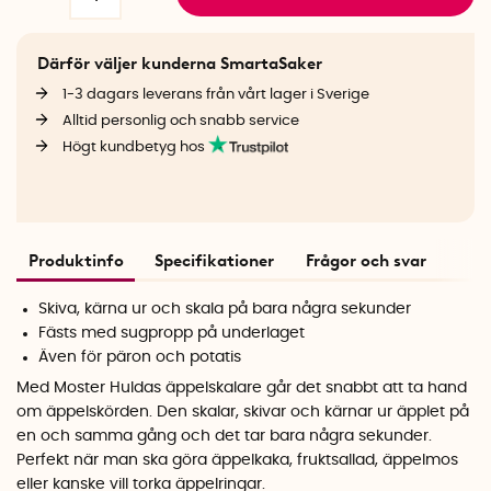
Därför väljer kunderna SmartaSaker
1-3 dagars leverans från vårt lager i Sverige
Alltid personlig och snabb service
Högt kundbetyg hos
Produktinfo
Specifikationer
Frågor och svar
Skiva, kärna ur och skala på bara några sekunder
Fästs med sugpropp på underlaget
Även för päron och potatis
Med Moster Huldas äppelskalare går det snabbt att ta hand
om äppelskörden. D
en skalar, skivar och kärnar ur äpplet på
en och samma gång och det tar bara några sekunder.
Perfekt när man ska göra äppelkaka, fruktsallad, äppelmos
eller kanske vill torka äppelringar.