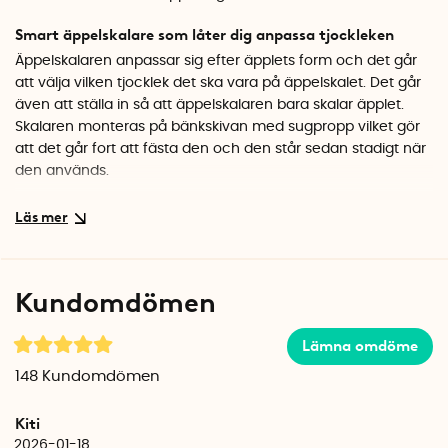
Smart äppelskalare som låter dig anpassa tjockleken
Äppelskalaren anpassar sig efter äpplets form och det går
att välja vilken tjocklek det ska vara på äppelskalet. Det går
även att ställa in
så att äppelskalaren bara skalar äpplet.
Skalaren monteras på bänkskivan med sugpropp vilket gör
att det går fort att fästa den och den står sedan stadigt när
den används.
Äppelskalaren är tillverkad i rostfritt stål av hög kvalité och
kan även användas för att skala exempelvis potatis eller
päron.
Kundomdömen
Äppelskalare bäst i test
Moster Huldas äppelskalare är utsedd till bäst i test 2024 av
Lämna omdöme
den oberoende konsumentguiden för köks- och
matlagningsprodukter - Divino.
148
Kundomdömen
Kiti
2026-01-18