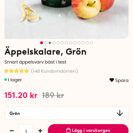
Äppelskalare, Grön
Smart äppelsvarv bäst i test
(148
Kundomdömen
)
Spara
151.20
kr
189
kr
Grön
Lägg i varukorgen