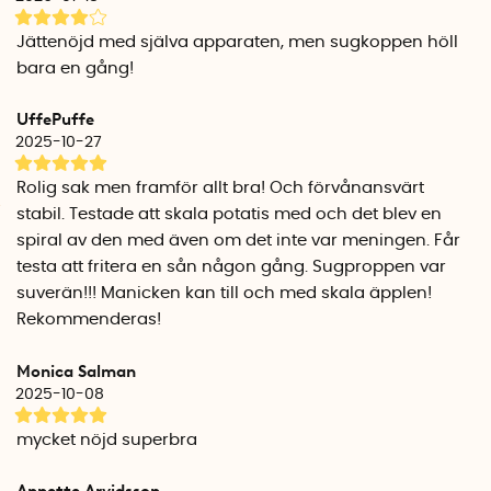
Jättenöjd med själva apparaten, men sugkoppen höll
bara en gång!
UffePuffe
2025-10-27
Rolig sak men framför allt bra! Och förvånansvärt
stabil. Testade att skala potatis med och det blev en
spiral av den med även om det inte var meningen. Får
testa att fritera en sån någon gång. Sugproppen var
suverän!!! Manicken kan till och med skala äpplen!
Rekommenderas!
Monica Salman
2025-10-08
mycket nöjd superbra