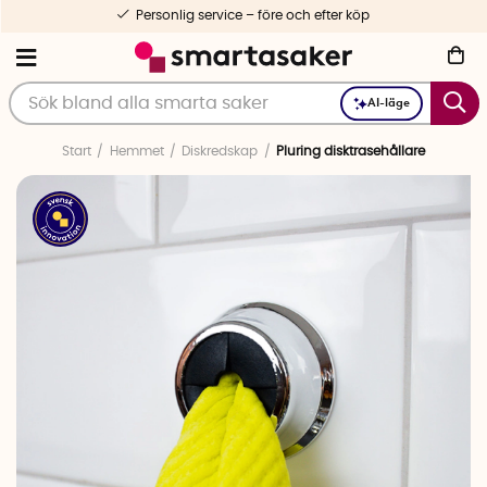
Personlig service – före och efter köp
AI-läge
Start
Hemmet
Diskredskap
Pluring disktrasehållare