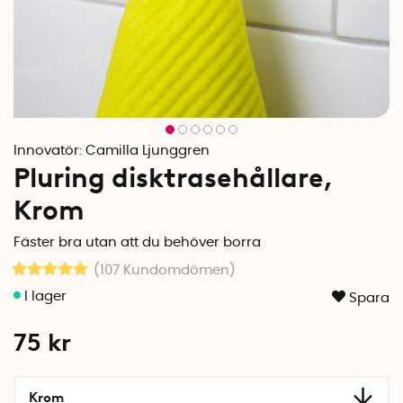
Innovatör:
Camilla Ljunggren
Pluring disktrasehållare,
Krom
Fäster bra utan att du behöver borra
(107
Kundomdömen
)
Spara
75
kr
Krom