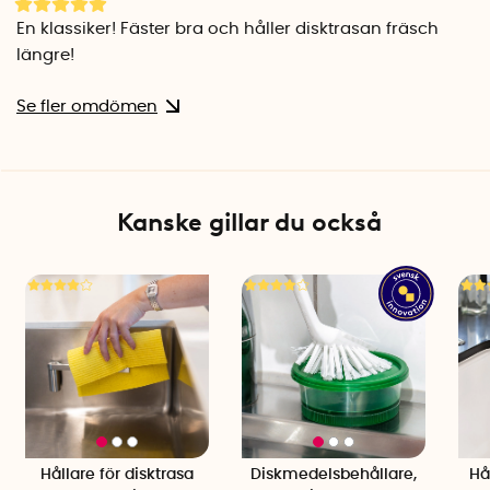
En klassiker! Fäster bra och håller disktrasan fräsch
längre!
Se fler omdömen
Kanske gillar du också
Hållare för disktrasa
Diskmedelsbehållare,
Hå