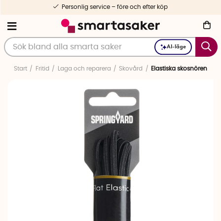
Personlig service – före och efter köp
AI-läge
Start
Fritid
Laga och reparera
Skovård
Elastiska skosnören