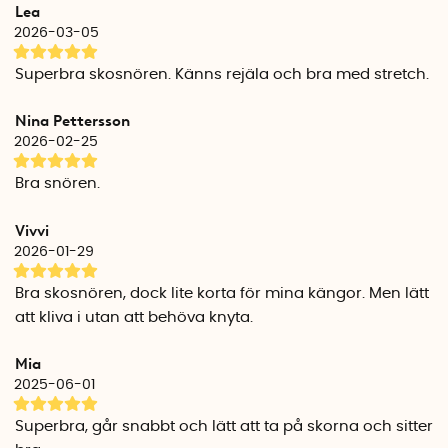
Lea
2026-03-05
Superbra skosnören. Känns rejäla och bra med stretch.
Nina Pettersson
2026-02-25
Bra snören.
Vivvi
2026-01-29
Bra skosnören, dock lite korta för mina kängor. Men lätt
att kliva i utan att behöva knyta.
Mia
2025-06-01
Superbra, går snabbt och lätt att ta på skorna och sitter