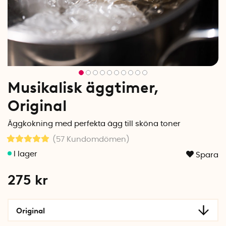
Musikalisk äggtimer,
Original
Äggkokning med perfekta ägg till sköna toner
(57
Kundomdömen
)
Spara
275
kr
Original