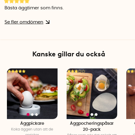
Bästa äggtimer som finns.
Se fler omdömen
Kanske gillar du också
Äggpickare
Äggpocheringspåsar
Koka äggen utan att de
20-pack