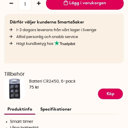
Lägg i varukorgen
Därför väljer kunderna SmartaSaker
1-3 dagars leverans från vårt lager i Sverige
Alltid personlig och snabb service
Högt kundbetyg hos
Tillbehör
Batteri CR2450, 6-pack
75 kr
Köp
Produktinfo
Specifikationer
Smart timer
Lång batteritid