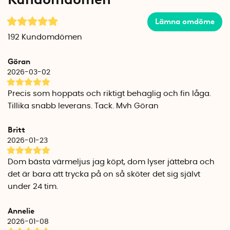
Lämna omdöme
192
Kundomdömen
Göran
2026-03-02
Precis som hoppats och riktigt behaglig och fin låga.
Tillika snabb leverans. Tack. Mvh Göran
Britt
2026-01-23
Dom bästa värmeljus jag köpt, dom lyser jättebra och
det är bara att trycka på on så sköter det sig självt
under 24 tim.
Annelie
2026-01-08