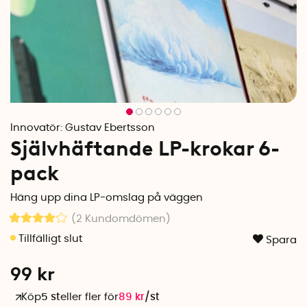
Innovatör:
Gustav Ebertsson
Självhäftande LP-krokar 6-
pack
Häng upp dina LP-omslag på väggen
(2
Kundomdömen
)
Spara
99
kr
Köp
5 st
eller fler för
89
kr
/
st