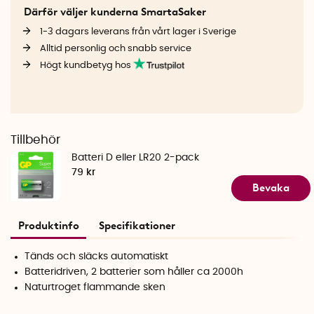
Därför väljer kunderna SmartaSaker
1-3 dagars leverans från vårt lager i Sverige
Alltid personlig och snabb service
Högt kundbetyg hos
Tillbehör
Batteri D eller LR20 2-pack
79 kr
Bevaka
Produktinfo
Specifikationer
Tänds och släcks automatiskt
Batteridriven, 2 batterier som håller ca 2000h
Naturtroget flammande sken