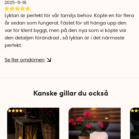
2025-11-16
Lyktan är perfekt för vår familjs behov. Köpte en för flera
år sedan som fungerat. Fästet för stt hänga upp den
var för klent byggt, men på den nya som vi köpte var
den detaljen förändrad , så lyktan är i det närmaste
perfekt.
Se fler omdömen
Kanske gillar du också