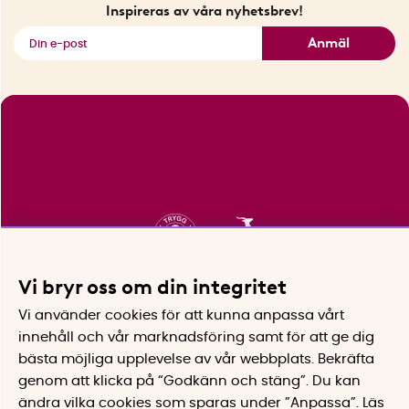
Fyndhörnan
Inspireras av våra nyhetsbrev!
Se alla smarta saker
Anmäl
Vi bryr oss om din integritet
Vi använder cookies för att kunna anpassa vårt
innehåll och vår marknadsföring samt för att ge dig
bästa möjliga upplevelse av vår webbplats.
Bekräfta
genom att klicka på “Godkänn och stäng”. Du kan
ändra vilka cookies som sparas under ”Anpassa”.
Läs