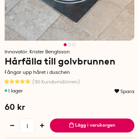
Innovatör:
Krister Bengtsson
Hårfälla till golvbrunnen
Fångar upp håret i duschen
(90
Kundomdömen
)
Spara
60
kr
Lägg i varukorgen