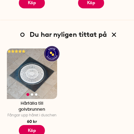
Köp
Köp
Du har nyligen tittat på
Hårfälla till
golvbrunnen
Fångar upp håret i duschen
60 kr
Köp