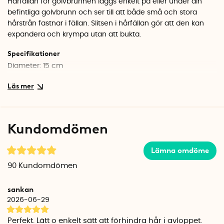
Hårfällan för golvbrunnen läggs enkelt på eller under din
befintliga golvbrunn och ser till att både små och stora
hårstrån fastnar i fällan. Slitsen i hårfällan gör att den kan
expandera och krympa utan att bukta.
Specifikationer
Diameter: 15 cm
Kundomdömen
Lämna omdöme
90
Kundomdömen
sankan
2026-06-29
Perfekt. Lätt o enkelt sätt att förhindra hår i avloppet.