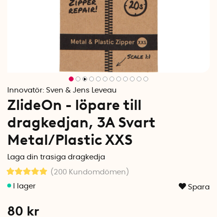
Innovatör:
Sven & Jens Leveau
ZlideOn - löpare till
dragkedjan, 3A Svart
Metal/Plastic XXS
Laga din trasiga dragkedja
(200
Kundomdömen
)
Spara
80
kr