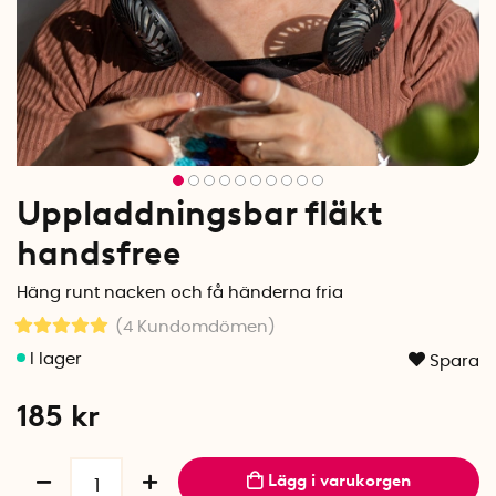
Uppladdningsbar fläkt
handsfree
Häng runt nacken och få händerna fria
(4
Kundomdömen
)
Spara
185
kr
Lägg i varukorgen