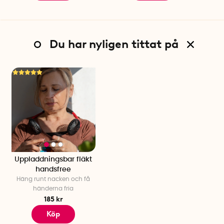
Du har nyligen tittat på
Uppladdningsbar fläkt
handsfree
Häng runt nacken och få
händerna fria
185 kr
Köp