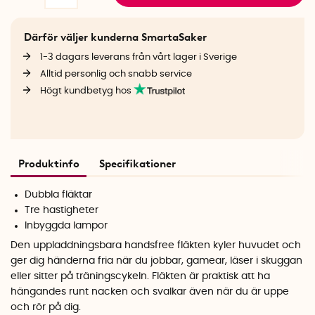
Därför väljer kunderna SmartaSaker
1-3 dagars leverans från vårt lager i Sverige
Alltid personlig och snabb service
Högt kundbetyg hos
Produktinfo
Specifikationer
Dubbla fläktar
Tre hastigheter
Inbyggda lampor
Den uppladdningsbara handsfree fläkten kyler huvudet och
ger dig händerna fria när du jobbar, gamear, läser i skuggan
eller sitter på träningscykeln. Fläkten är praktisk att ha
hängandes runt nacken och svalkar även när du är uppe
och rör på dig.