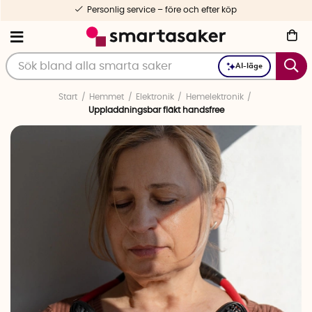
Personlig service – före och efter köp
AI-läge
Start
Hemmet
Elektronik
Hemelektronik
Uppladdningsbar fläkt handsfree