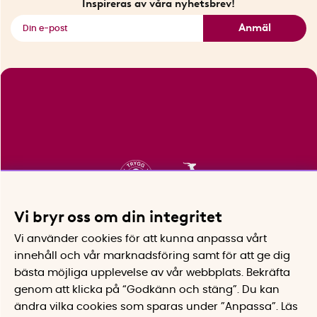
Inspireras av våra nyhetsbrev!
Se alla smarta saker
Anmäl
Vi bryr oss om din integritet
Vi använder cookies för att kunna anpassa vårt
innehåll och vår marknadsföring samt för att ge dig
bästa möjliga upplevelse av vår webbplats.
Bekräfta
genom att klicka på “Godkänn och stäng”. Du kan
ändra vilka cookies som sparas under ”Anpassa”.
Läs