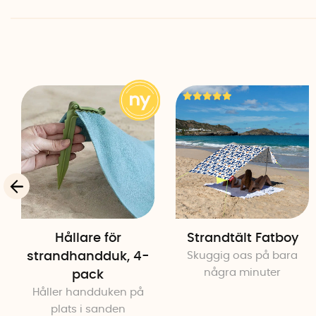
Hållare för
Strandtält Fatboy
strandhandduk, 4-
Skuggig oas på bara
några minuter
pack
Håller handduken på
plats i sanden