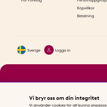
För Företag
Personuppgiftsp
Köpvillkor
Betalning
Sverige
Logga in
Vi bryr oss om din integritet
Vi använder cookies för att kunna anpassa 