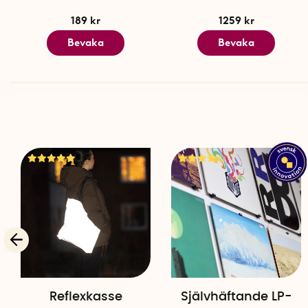
189 kr
1259 kr
Bevaka
Bevaka
Reflexkasse
Självhäftande LP-