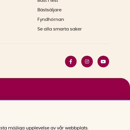
Bäst i test
Bästsäljare
Fyndhörnan
Se alla smarta saker
sta möjliga upplevelse av vår webbplats.