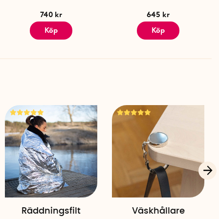
740 kr
645 kr
Köp
Köp
Räddningsfilt
Väskhållare