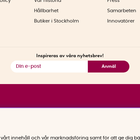
olicy
Vår historia
Press
Hållbarhet
Samarbeten
Butiker i Stockholm
Innovatörer
Inspireras av våra nyhetsbrev!
Anmäl
vårt innehåll och vår marknadsföring samt för att ge dig bä