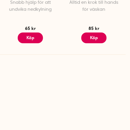
Snabb hjälp för att
Alltid en krok till hands
undvika nedkylning
för väskan
65 kr
85 kr
Köp
Köp