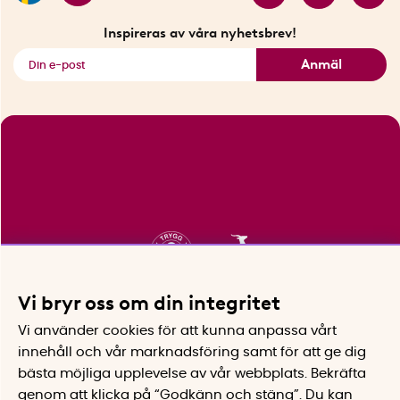
Fyndhörnan
Inspireras av våra nyhetsbrev!
Se alla smarta saker
Anmäl
Vi bryr oss om din integritet
Vi använder cookies för att kunna anpassa vårt
innehåll och vår marknadsföring samt för att ge dig
bästa möjliga upplevelse av vår webbplats.
Bekräfta
genom att klicka på “Godkänn och stäng”. Du kan