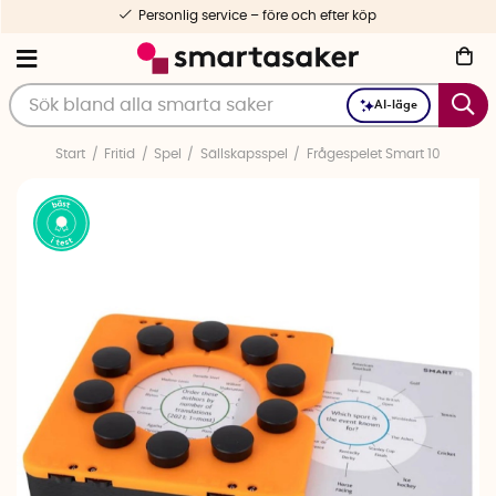
Personlig service – före och efter köp
AI-läge
Start
Fritid
Spel
Sällskapsspel
Frågespelet Smart 10