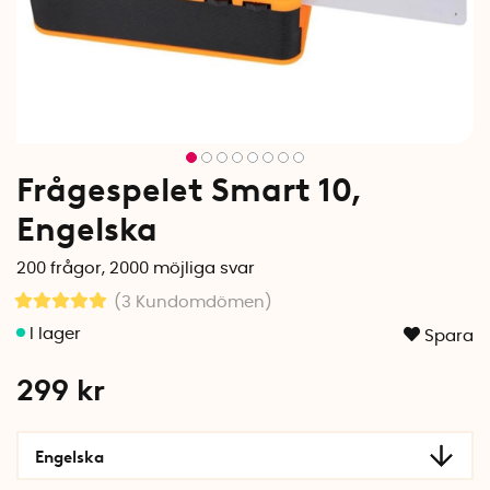
Frågespelet Smart 10,
Engelska
200 frågor, 2000 möjliga svar
(3
Kundomdömen
)
Spara
299
kr
Engelska