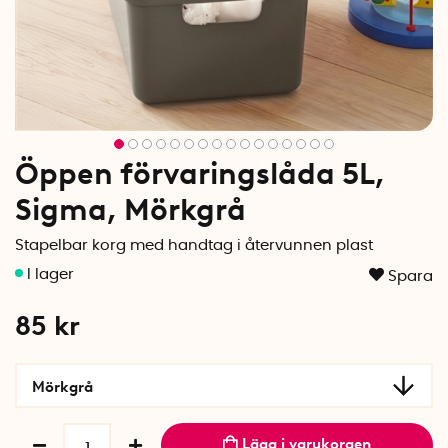
Öppen förvaringslåda 5L,
Sigma, Mörkgrå
Stapelbar korg med handtag i återvunnen plast
Spara
85
kr
Mörkgrå
Lägg i varukorgen