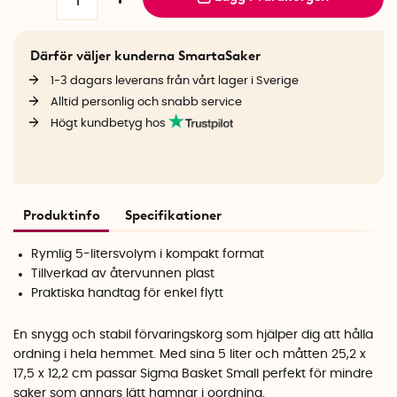
Därför väljer kunderna SmartaSaker
1-3 dagars leverans från vårt lager i Sverige
Alltid personlig och snabb service
Högt kundbetyg hos
Produktinfo
Specifikationer
Rymlig 5-litersvolym i kompakt format
Tillverkad av återvunnen plast
Praktiska handtag för enkel flytt
En snygg och stabil förvaringskorg som hjälper dig att hålla
ordning i hela hemmet. Med sina 5 liter och måtten 25,2 x
17,5 x 12,2 cm passar Sigma Basket Small perfekt för mindre
saker som annars lätt hamnar i oordning.