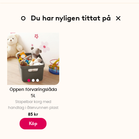
Du har nyligen tittat på
Öppen förvaringslåda
5L
Stapelbar korg med
handtag i återvunnen plast
85 kr
Köp