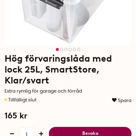
Hög förvaringslåda med
lock 25L, SmartStore,
Klar/svart
Extra rymlig för garage och förråd
Spara
165
kr
Bevaka