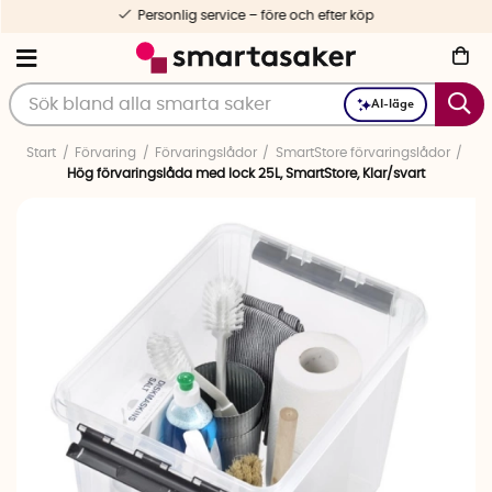
Personlig service – före och efter köp
AI-läge
Start
Förvaring
Förvaringslådor
SmartStore förvaringslådor
Hög förvaringslåda med lock 25L, SmartStore, Klar/svart