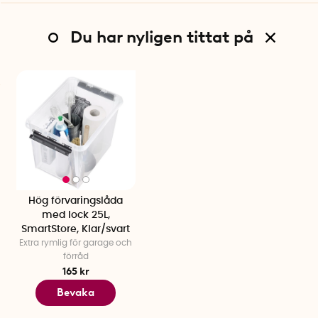
Du har nyligen tittat på
Hög förvaringslåda
med lock 25L,
SmartStore, Klar/svart
Extra rymlig för garage och
förråd
165 kr
Bevaka