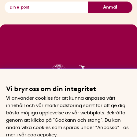
Se alla smarta saker
Anmäl
Vi bryr oss om din integritet
Vi använder cookies för att kunna anpassa vårt
innehåll och vår marknadsföring samt för att ge dig
bästa möjliga upplevelse av vår webbplats.
Bekräfta
genom att klicka på “Godkänn och stäng”. Du kan
ändra vilka cookies som sparas under ”Anpassa”.
Läs
mer i vår
cookiepolicy
.