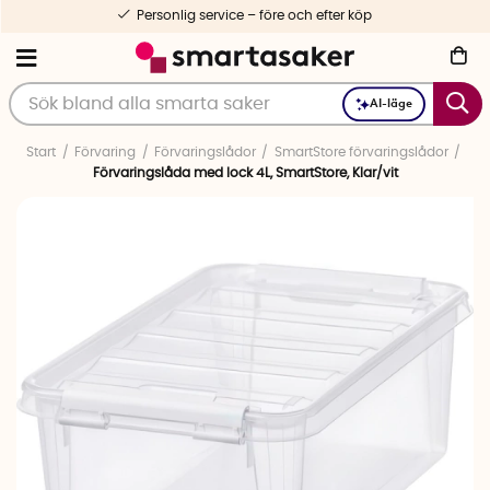
Personlig service – före och efter köp
AI-läge
Start
Förvaring
Förvaringslådor
SmartStore förvaringslådor
Förvaringslåda med lock 4L, SmartStore, Klar/vit