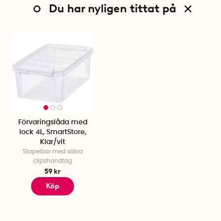
Du har nyligen tittat på
Förvaringslåda med
lock 4L, SmartStore,
Klar/vit
Stapelbar med säkra
clipshandtag
59 kr
Köp