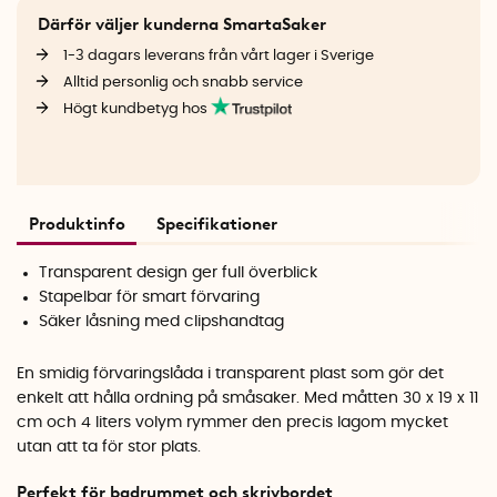
Därför väljer kunderna SmartaSaker
1-3 dagars leverans från vårt lager i Sverige
Alltid personlig och snabb service
Högt kundbetyg hos
Produktinfo
Specifikationer
Transparent design ger full överblick
Stapelbar för smart förvaring
Säker låsning med clipshandtag
En smidig förvaringslåda i transparent plast som gör det
enkelt att hålla ordning på småsaker. Med måtten 30 x 19 x 11
cm och 4 liters volym rymmer den precis lagom mycket
utan att ta för stor plats.
Perfekt för badrummet och skrivbordet