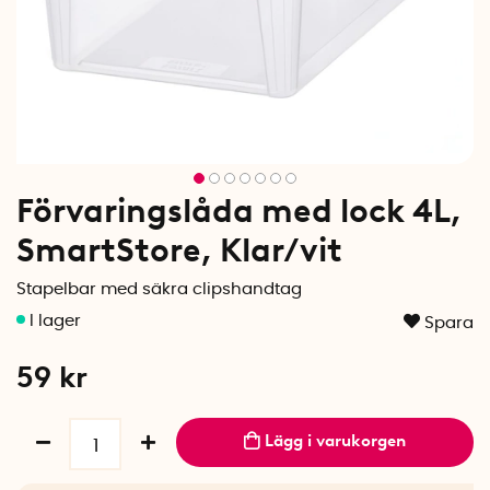
Förvaringslåda med lock 4L,
SmartStore, Klar/vit
Stapelbar med säkra clipshandtag
Spara
59
kr
Lägg i varukorgen