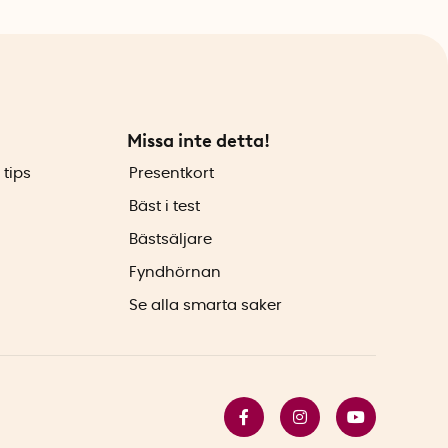
Missa inte detta!
 tips
Presentkort
Bäst i test
Bästsäljare
Fyndhörnan
Se alla smarta saker