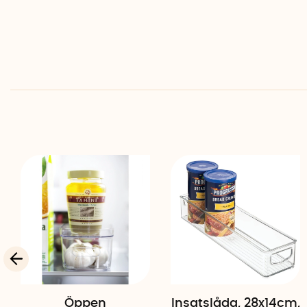
Öppen
Insatslåda, 28x14cm,