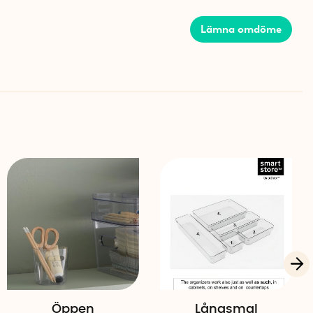
Lämna omdöme
Öppen
Långsmal