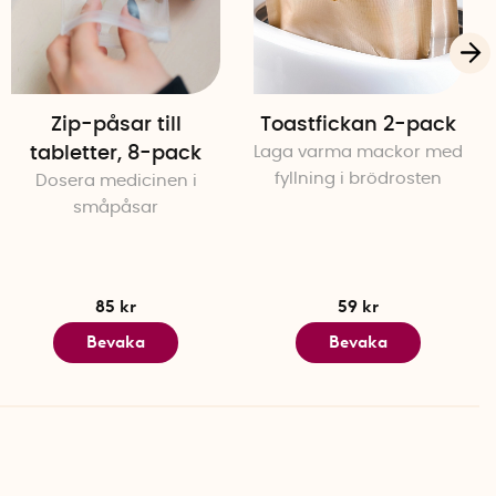
Zip-påsar till
Toastfickan 2-pack
tabletter, 8-pack
Laga varma mackor med
fyllning i brödrosten
Dosera medicinen i
småpåsar
85 kr
59 kr
Bevaka
Bevaka