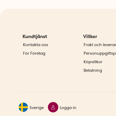
Kundtjänst
Villkor
Kontakta oss
Frakt och levera
För Företag
Personuppgiftsp
Köpvillkor
Betalning
Sverige
Logga in