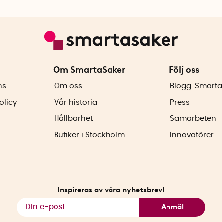
Om SmartaSaker
Följ oss
ns
Om oss
Blogg: Smarta
olicy
Vår historia
Press
Hållbarhet
Samarbeten
Butiker i Stockholm
Innovatörer
Inspireras av våra nyhetsbrev!
Anmäl