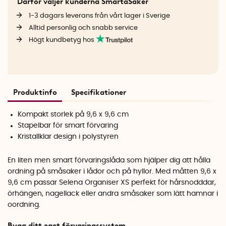
Därför väljer kunderna SmartaSaker
1-3 dagars leverans från vårt lager i Sverige
Alltid personlig och snabb service
Högt kundbetyg hos
Produktinfo
Specifikationer
Kompakt storlek på 9,6 x 9,6 cm
Stapelbar för smart förvaring
Kristallklar design i polystyren
En liten men smart förvaringslåda som hjälper dig att hålla
ordning på småsaker i lådor och på hyllor. Med måtten 9,6 x
9,6 cm passar Selena Organiser XS perfekt för hårsnodddar,
örhängen, nagellack eller andra småsaker som lätt hamnar i
oordning.
Bygg ditt eget förvaringssystem