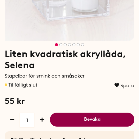
Liten kvadratisk akryllåda,
Selena
Stapelbar för smink och småsaker
Spara
55
kr
Bevaka