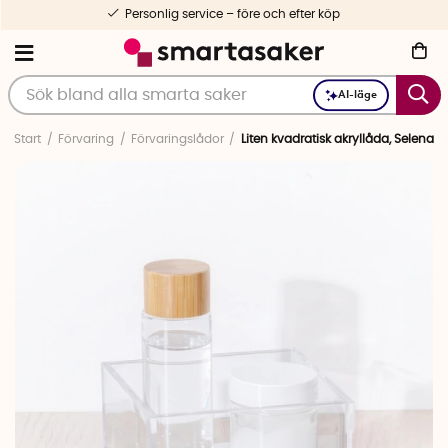
Personlig service – före och efter köp
AI-läge
Start
Förvaring
Förvaringslådor
Liten kvadratisk akryllåda, Selena