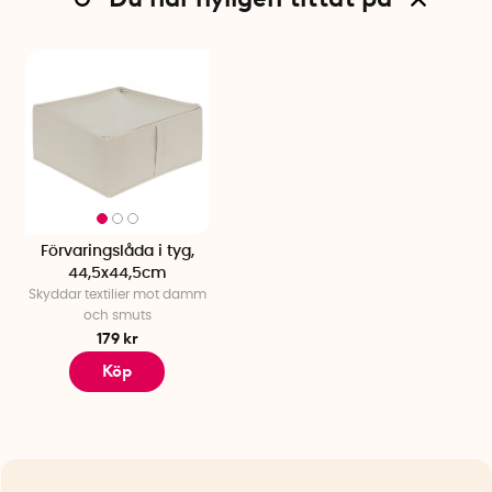
Förvaringslåda i tyg,
44,5x44,5cm
Skyddar textilier mot damm
och smuts
179 kr
Köp