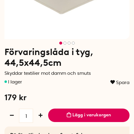
Förvaringslåda i tyg,
44,5x44,5cm
Skyddar textilier mot damm och smuts
Spara
179
kr
Lägg i varukorgen