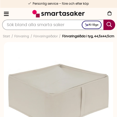
Personlig service – före och efter köp
AI-läge
Start
Förvaring
Förvaringslådor
Förvaringslåda i tyg, 44,5x44,5cm