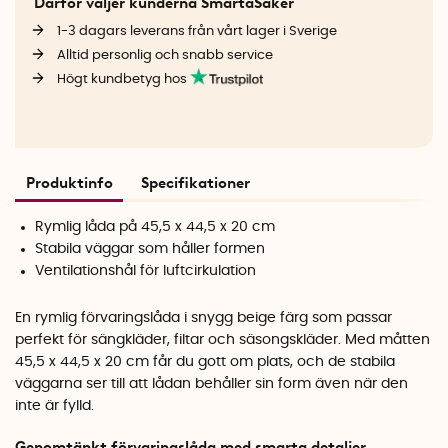
Därför väljer kunderna SmartaSaker
1-3 dagars leverans från vårt lager i Sverige
Alltid personlig och snabb service
Högt kundbetyg hos
Produktinfo
Specifikationer
Rymlig låda på 45,5 x 44,5 x 20 cm
Stabila väggar som håller formen
Ventilationshål för luftcirkulation
En rymlig förvaringslåda i snygg beige färg som passar
perfekt för sängkläder, filtar och säsongskläder. Med måtten
45,5 x 44,5 x 20 cm får du gott om plats, och de stabila
väggarna ser till att lådan behåller sin form även när den
inte är fylld.
Genomtänkt förvaringslåda med smarta detaljer