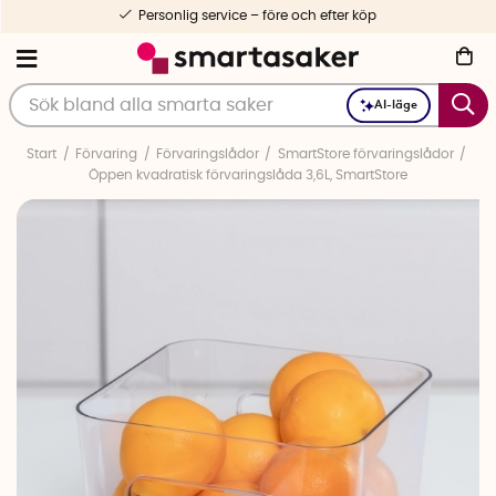
Personlig service – före och efter köp
AI-läge
Start
Förvaring
Förvaringslådor
SmartStore förvaringslådor
Öppen kvadratisk förvaringslåda 3,6L, SmartStore