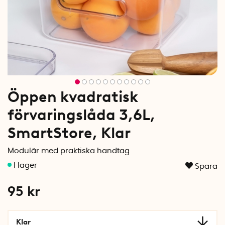
Öppen kvadratisk
förvaringslåda 3,6L,
SmartStore, Klar
Modulär med praktiska handtag
Spara
95
kr
Klar