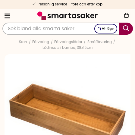
Personlig service – före och efter köp
AI-läge
Start
Förvaring
Förvaringslådor
Småförvaring
Lådinsats i bambu, 38x15cm