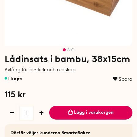
Lådinsats i bambu, 38x15cm
Avlång för bestick och redskap
Spara
115
kr
Lägg i varukorgen
Därför väljer kunderna SmartaSaker