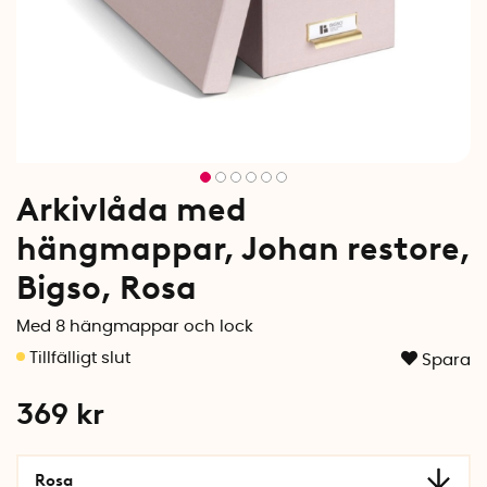
Arkivlåda med
hängmappar, Johan restore,
Bigso, Rosa
Med 8 hängmappar och lock
Spara
369
kr
Rosa