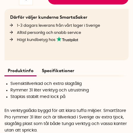
Därför väljer kunderna SmartaSaker
1-3 dagars leverans från vårt lager i Sverige
Alltid personlig och snabb service
Högt kundbetyg hos
Produktinfo
Specifikationer
Svensktillverkad och extra slagtålig
Rymmer 31 liter verktyg och utrustning
Staplas stabilt med lock på
En verktygslåda byggd för att klara tuffa miljöer. SmartStore
Pro rymmer 31 liter och är tillverkad i Sverige av extra tjock,
slagtålig plast som tål både tunga verktyg och vassa kanter
utan att spricka.