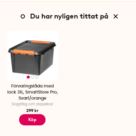
Du har nyligen tittat på
Förvaringslåda med
lock 31L, SmartStore Pro,
Svart/orange
Slagtålig och stapelbar
299 kr
Köp