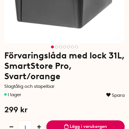
Förvaringslåda med lock 31L,
SmartStore Pro,
Svart/orange
Slagtålig och stapelbar
Spara
299
kr
Lägg i varukorgen