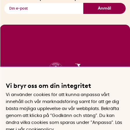
Se alla smarta saker
Anmäl
Vi bryr oss om din integritet
Vi använder cookies för att kunna anpassa vårt
innehåll och vår marknadsföring samt för att ge dig
bästa möjliga upplevelse av vår webbplats.
Bekräfta
genom att klicka på “Godkänn och stäng”. Du kan
ändra vilka cookies som sparas under ”Anpassa”.
Läs
mer i vår
cookiepolicy
.