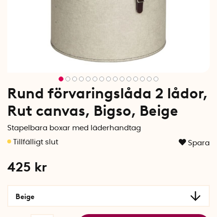
Rund förvaringslåda 2 lådor,
Rut canvas, Bigso, Beige
Stapelbara boxar med läderhandtag
Spara
425
kr
Beige