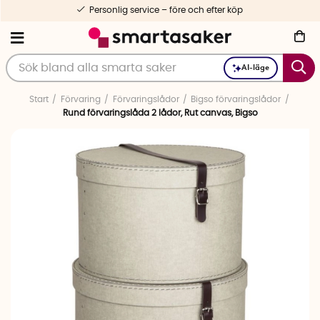
Personlig service – före och efter köp
AI-läge
Start
Förvaring
Förvaringslådor
Bigso förvaringslådor
Rund förvaringslåda 2 lådor, Rut canvas, Bigso