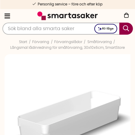
Personlig service – före och efter köp
AI-läge
Start
Förvaring
Förvaringslådor
Småförvaring
Långsmal lådinredning för småförvaring, 30x10x6cm, SmartStore