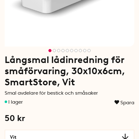
Långsmal lådinredning för
småförvaring, 30x10x6cm,
SmartStore, Vit
Smal avdelare för bestick och småsaker
Spara
50
kr
Vit