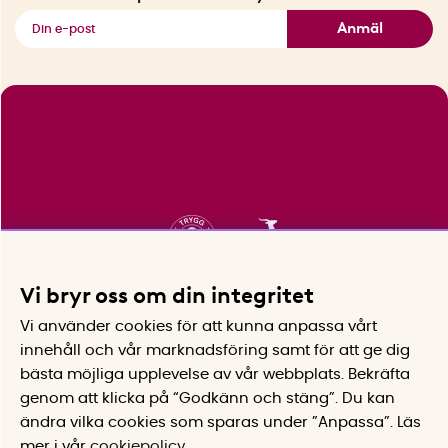
Se alla smarta saker
Anmäl
Vi bryr oss om din integritet
Vi använder cookies för att kunna anpassa vårt
innehåll och vår marknadsföring samt för att ge dig
bästa möjliga upplevelse av vår webbplats.
Bekräfta
genom att klicka på “Godkänn och stäng”. Du kan
ändra vilka cookies som sparas under ”Anpassa”.
Läs
mer i vår
cookiepolicy
.