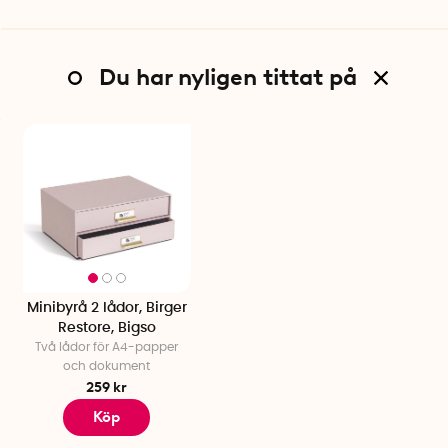
Du har nyligen tittat på
Minibyrå 2 lådor, Birger
Restore, Bigso
Två lådor för A4-papper
och dokument
259 kr
Köp