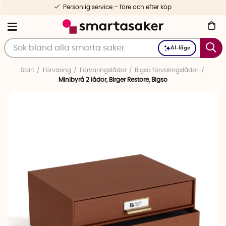
Personlig service – före och efter köp
AI-läge
Start
Förvaring
Förvaringslådor
Bigso förvaringslådor
Minibyrå 2 lådor, Birger Restore, Bigso