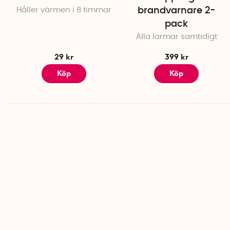
Håller värmen i 8 timmar
brandvarnare 2-
pack
Alla larmar samtidigt
29 kr
399 kr
Köp
Köp