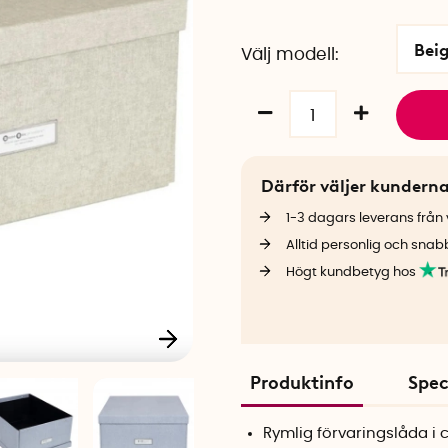
Bei
Välj modell
Därför väljer kundern
1-3 dagars leverans från v
Alltid personlig och snab
Högt kundbetyg hos
Produktinfo
Spec
Rymlig förvaringslåda i 