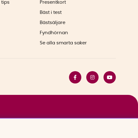
 tips
Presentkort
Bäst i test
Bästsäljare
Fyndhörnan
Se alla smarta saker