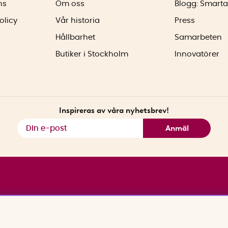
ns
Om oss
Blogg: Smarta
olicy
Vår historia
Press
Hållbarhet
Samarbeten
Butiker i Stockholm
Innovatörer
Inspireras av våra nyhetsbrev!
Anmäl