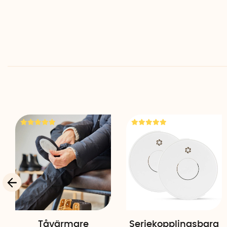
Tåvärmare
Seriekopplingsbara