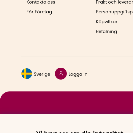
Kontakta oss
Frakt och levera
För Företag
Personuppgiftsp
Köpvillkor
Betalning
Sverige
Logga in