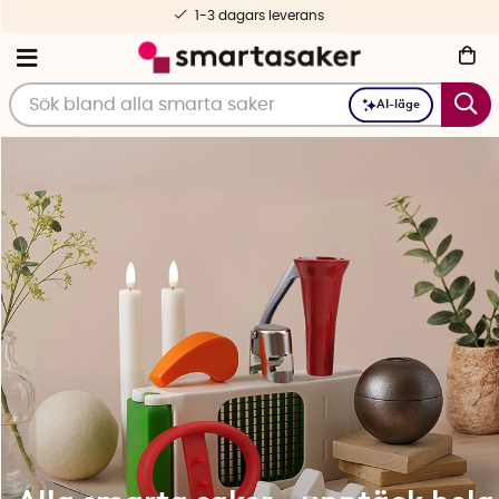
Fri frakt fr. 499 kr
AI-läge