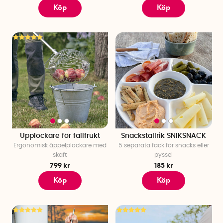
Köp
Köp
Upplockare för fallfrukt
Snackstallrik SNIKSNACK
Ergonomisk äppelplockare med
5 separata fack för snacks eller
skaft
pyssel
799 kr
185 kr
Köp
Köp