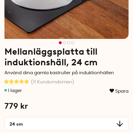
Mellanläggsplatta till
induktionshäll, 24 cm
Använd dina gamla kastruller på induktionhällen
(11
Kundomdömen
)
Spara
779
kr
24 cm