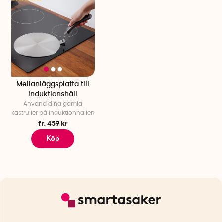
Mellanläggsplatta till
induktionshäll
Använd dina gamla
kastruller på induktionhällen
fr. 459 kr
Köp