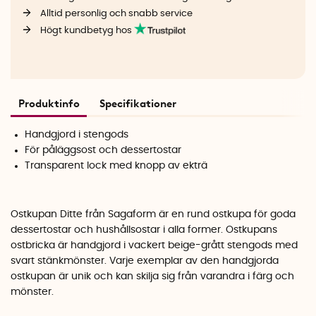
Alltid personlig och snabb service
Högt kundbetyg hos
Produktinfo
Specifikationer
Handgjord i stengods
För påläggsost och dessertostar
Transparent lock med knopp av ekträ
Ostkupan Ditte från Sagaform är en rund ostkupa för goda
dessertostar och hushållsostar i alla former. Ostkupans
ostbricka är handgjord i vackert beige-grått stengods med
svart stänkmönster. Varje exemplar av den handgjorda
ostkupan är unik och kan skilja sig från varandra i färg och
mönster.