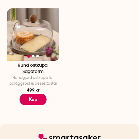
Rund ostkupa,
Sagaform
Handgjord ostkupa för
påläggsost & dessertostar
499 kr
Köp