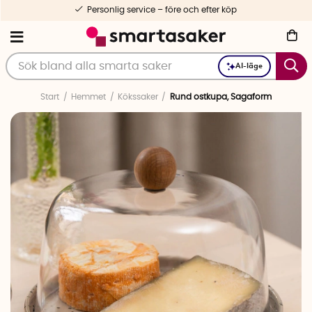
Personlig service – före och efter köp
AI-läge
Start
Hemmet
Kökssaker
Rund ostkupa, Sagaform