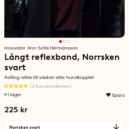
Innovatör:
Ann-Sofie Hermansson
Långt reflexband, Norrsken
svart
Avlång reflex till väskan eller hundkopplet
(3
Kundomdömen
)
Spara
225
kr
Norrsken svart