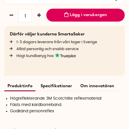
Lägg i varukorgen
Därför väljer kunderna SmartaSaker
1-3 dagars leverans från vårt lager i Sverige
Alltid personlig och snabb service
Högt kundbetyg hos
Produktinfo
Specifikationer
Om innovatören
Högreflekterande 3M Scotchlite reflexmaterial
Fästs med kardborreband
Godkänd personreflex